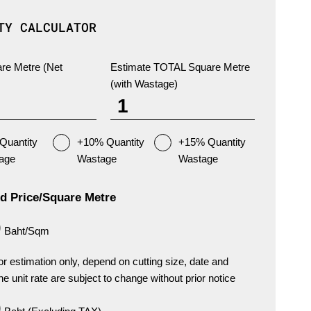
TY CALCULATOR
re Metre (Net
Estimate TOTAL Square Metre
(with Wastage)
Quantity
+10% Quantity
+15% Quantity
age
Wastage
Wastage
d Price/Square Metre
0
Baht/Sqm
for estimation only, depend on cutting size, date and
he unit rate are subject to change without prior notice
0