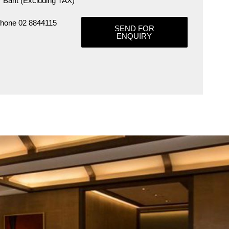
Baht (Excluding TAX)
phone 02 8844115
SEND FOR
ENQUIRY