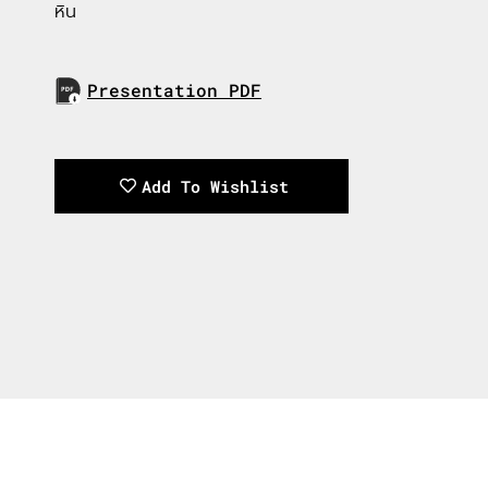
หิน
Presentation PDF
Download Now
Add To Wishlist